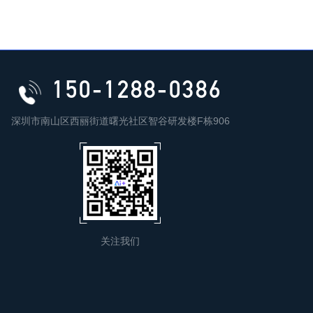
150-1288-0386
深圳市南山区西丽街道曙光社区智谷研发楼F栋906
关注我们