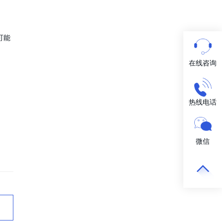
可能
在线咨询
热线电话
联系我们
150-128
8-0386
微信