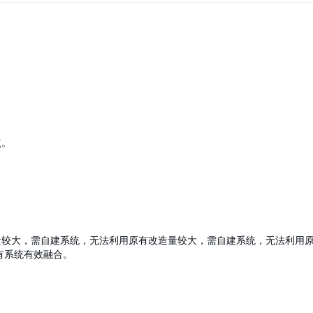
点。
量较大，需自建系统，无法利用原有改造量较大，需自建系统，无法利用
有系统有效融合。