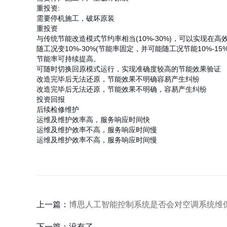
重投资:
需要停机施工，破坏原装
重投资
与传统节能改造模式节约率相当(10%-30%)，可以实现在高
随工况变10%-30%(节能率固定，并可能随工况节能10%-1
节能率可持续提高。
可随时切换回原模式运行，实现准确度较高的节能效果验证
改造完毕后无法还原，节能效果不明确容易产生纠纷
改造完毕后无法还原，节能效果不明确，容易产生纠纷
投资回报
后续检修维护
运维及维护效率高，服务响应时间快
运维及维护效率不高，服务响应时间慢
运维及维护效率不高，服务响应时间慢
上一篇：
博思人工智能控制系统是否会对空调系统维
下一篇：没有了