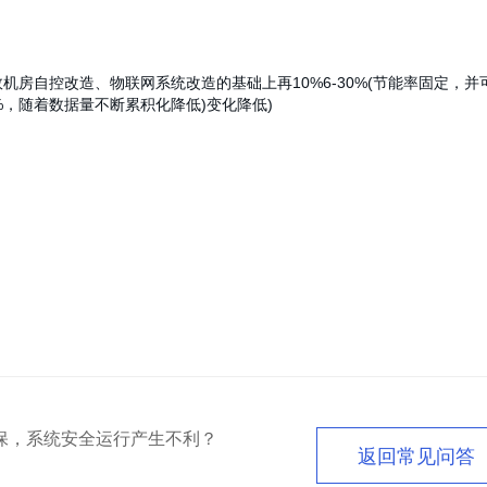
效机房自控改造、物联网系统改造的基础上再10%6-30%(节能率固定，并
5%，随着数据量不断累积化降低)变化降低)
保，系统安全运行产生不利？
返回常见问答