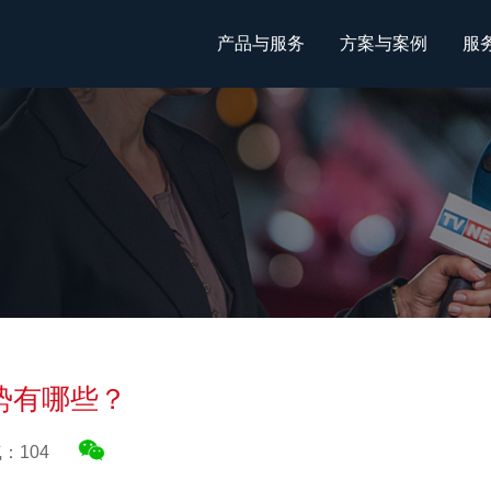
产品与服务
方案与案例
服
势有哪些？
气：
104