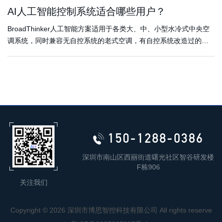
AI人工智能控制系统适合哪些用户？
BroadThinker人工智能方案适用于各类大、中、小型水冷式中央空
调系统，同时兼容无自控系统的老式空调，有自控系统改造过的，
以及新建设的带自控系统的，加装冰蓄冷系统、水蓄冷系统辅助的
混合空调系统。
150-1288-0386
深圳市南山区西丽街道曙光社区智谷研发楼
F栋906
关注我们
Copyright ©
2026 深圳市博思智控科技有限公司 All rights reserve