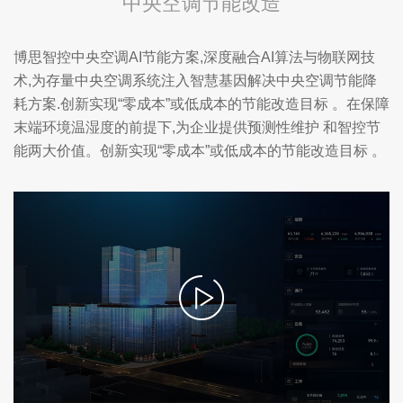
中央空调节能改造
博思智控中央空调AI节能方案,深度融合AI算法与物联网技
术,为存量中央空调系统注入智慧基因解决中央空调节能降
耗方案.创新实现“零成本”或低成本的节能改造目标 。在保障
末端环境温湿度的前提下,为企业提供预测性维护 和智控节
能两大价值。创新实现“零成本”或低成本的节能改造目标 。